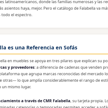
nes latinoamericanos, donde las familias numerosas y las re
asientos haya, mejor. Pero el catálogo de Falabella va más 
 todo el espectro.
lla es una Referencia en Sofás
ella en muebles se apoya en tres pilares que explican su po
cas y proveedores
: a diferencia de cadenas que venden pr
 plataforma que agrupa marcas reconocidas del mercado loc
e otras— lo que amplía considerablemente el rango de estil
n un mismo lugar.
nciamiento a través de CMR Falabella
, su tarjeta propia. 
erminadas categorías o temporadas permiten acceder a sof