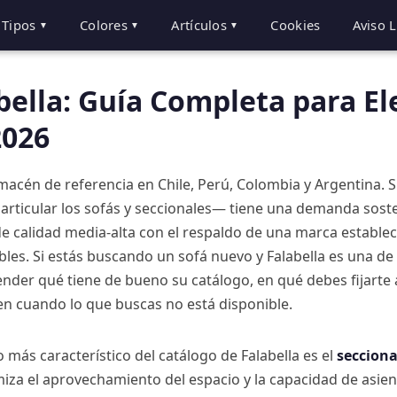
Tipos
Colores
Artículos
Cookies
Aviso 
▼
▼
▼
bella: Guía Completa para Ele
2026
almacén de referencia en Chile, Perú, Colombia y Argentina.
articular los sofás y seccionales— tiene una demanda sost
 calidad media-alta con el respaldo de una marca establec
bles. Si estás buscando un sofá nuevo y Falabella es una de
ender qué tiene de bueno su catálogo, en qué debes fijarte
ten cuando lo que buscas no está disponible.
 más característico del catálogo de Falabella es el
secciona
iza el aprovechamiento del espacio y la capacidad de asien