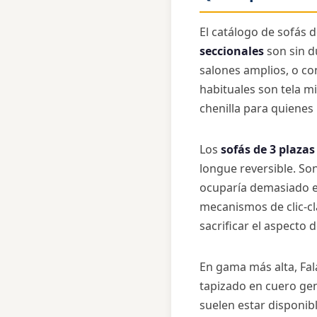
El catálogo de sofás 
seccionales
son sin d
salones amplios, o co
habituales son tela mi
chenilla para quienes
Los
sofás de 3 plazas
longue reversible. So
ocuparía demasiado e
mecanismos de clic-cl
sacrificar el aspecto d
En gama más alta, Fal
tapizado en cuero gen
suelen estar disponib