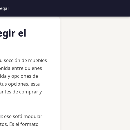
Legal
gir el
 Su sección de muebles
enida entre quienes
ida y opciones de
 tus opciones, esta
 antes de comprar y
l
: ese sofá modular
tos. Es el formato