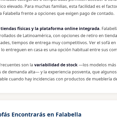
co elevado. Para muchas familias, esta facilidad es el fact
cia Falabella frente a opciones que exigen pago de contado.
 tiendas físicas y la plataforma online integrada
. Falabel
lados de Latinoamérica, con opciones de retiro en tienda, 
udades, tiempos de entrega muy competitivos. Ver el sofá en
 lo entreguen en casa es una opción habitual entre sus co
frecuentes son la
variabilidad de stock
—los modelos más 
 de demanda alta— y la experiencia posventa, que alguno
ble cuando hay incidencias con productos de mueblería d
ofás Encontrarás en Falabella