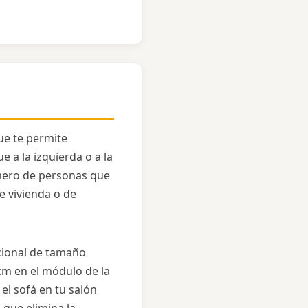
ue te permite
 a la izquierda o a la
mero de personas que
e vivienda o de
ccional de tamaño
cm en el módulo de la
l sofá en tu salón