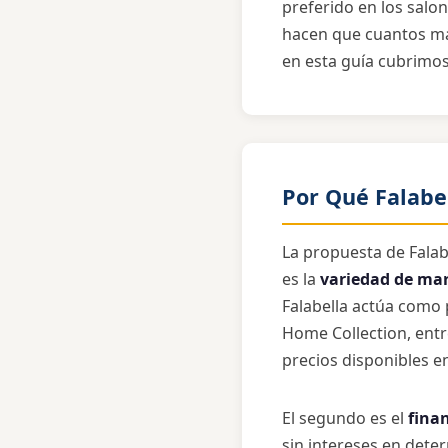
preferido en los salo
hacen que cuantos más 
en esta guía cubrimos
Por Qué Falabe
La propuesta de Falab
es la
variedad de mar
Falabella actúa como
Home Collection, entr
precios disponibles e
El segundo es el
fina
sin intereses en det