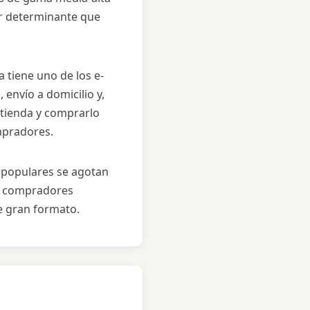
or determinante que
la tiene uno de los e-
envío a domicilio y,
 tienda y comprarlo
mpradores.
populares se agotan
s compradores
e gran formato.