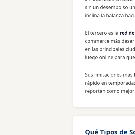
sin un desembolso úni
inclina la balanza ha
El tercero es la
red de
commerce más desarrol
en las principales ci
luego online para que
Sus limitaciones más 
rápido en temporadas
reportan como mejora
Qué Tipos de S