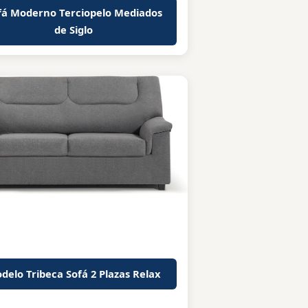
fá Moderno Terciopelo Mediados
de Siglo
delo Tribeca Sofá 2 Plazas Relax