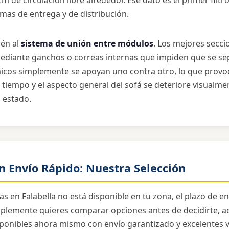
 de circulación libre alrededor. Ese dato es el primer filtro
mas de entrega y de distribución.
ién al
sistema de unión entre módulos
. Los mejores secc
 mediante ganchos o correas internas que impiden que se se
os simplemente se apoyan uno contra otro, lo que provo
 tiempo y el aspecto general del sofá se deteriore visualm
n estado.
n Envío Rápido: Nuestra Selección
as en Falabella no está disponible en tu zona, el plazo de e
plemente quieres comparar opciones antes de decidirte, aq
sponibles ahora mismo con envío garantizado y excelentes 