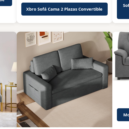
So
Xbro Sofá Cama 2 Plazas Convertible
Mo