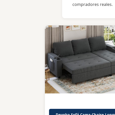
compradores reales.
Devoko Sofá Cama Chaise Long