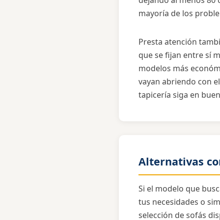
dejando al menos 80 cm
mayoría de los proble
Presta atención tamb
que se fijan entre sí
modelos más económic
vayan abriendo con el
tapicería siga en bue
Alternativas co
Si el modelo que busc
tus necesidades o sim
selección de sofás di