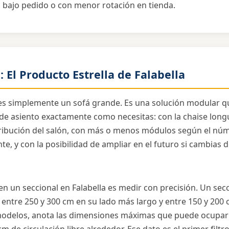
 bajo pedido o con menor rotación en tienda.
: El Producto Estrella de Falabella
 es simplemente un sofá grande. Es una solución modular q
 de asiento exactamente como necesitas: con la chaise longue
tribución del salón, con más o menos módulos según el nú
e, y con la posibilidad de ampliar en el futuro si cambias d
ien un seccional en Falabella es medir con precisión. Un se
entre 250 y 300 cm en su lado más largo y entre 150 y 200 
modelos, anota las dimensiones máximas que puede ocupar e